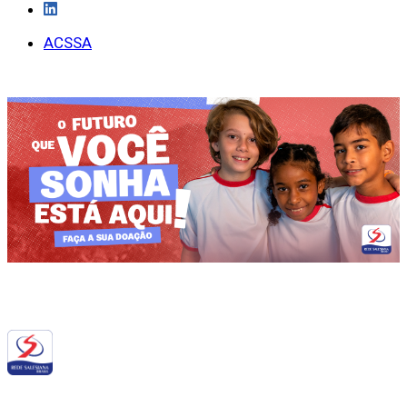
ACSSA
Siga a RSB nas redes sociais: