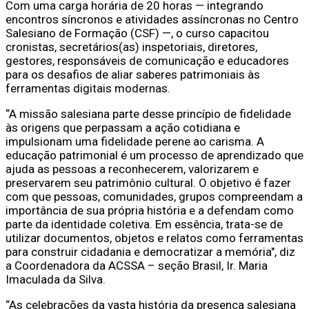
Com uma carga horária de 20 horas — integrando
encontros síncronos e atividades assíncronas no Centro
Salesiano de Formação (CSF) —, o curso capacitou
cronistas, secretários(as) inspetoriais, diretores,
gestores, responsáveis de comunicação e educadores
para os desafios de aliar saberes patrimoniais às
ferramentas digitais modernas.
“A missão salesiana parte desse princípio de fidelidade
às origens que perpassam a ação cotidiana e
impulsionam uma fidelidade perene ao carisma. A
educação patrimonial é um processo de aprendizado que
ajuda as pessoas a reconhecerem, valorizarem e
preservarem seu patrimônio cultural. O objetivo é fazer
com que pessoas, comunidades, grupos compreendam a
importância de sua própria história e a defendam como
parte da identidade coletiva. Em essência, trata-se de
utilizar documentos, objetos e relatos como ferramentas
para construir cidadania e democratizar a memória", diz
a Coordenadora da ACSSA – seção Brasil, Ir. Maria
Imaculada da Silva.
“As celebrações da vasta história da presença salesiana