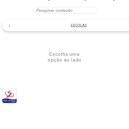
‹
ESCOLAS
Escolha uma
opção ao lado
Siga a RSB nas redes sociais: