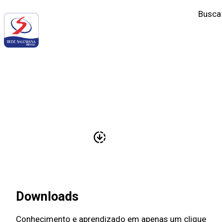
Busca
‹
ENSINO SUPERIOR SALESIANO
Downloads
Conhecimento e aprendizado em apenas um clique