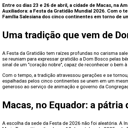
Entre os dias 23 e 26 de abril, a cidade de Macas, na A
Auxiliadora: a Festa da Gratidão Mundial 2026. Com o t
Família Salesiana dos cinco continentes em torno de u
Uma tradição que vem de D
A Festa da Gratidão tem raízes profundas no carisma sal
se reuniam para expressar gratidão a Dom Bosco pelas bê
sinal de um "coração nobre", capaz de reconhecer o bem à 
Com o tempo, a tradição atravessou gerações e se tornou, 
espalhadas pelos cinco continentes se unem em um mesmo g
generoso ao serviço de animação e governo da Congrega
Macas, no Equador: a pátria 
A escolha da sede da Festa de 2026 não foi aleatória. A