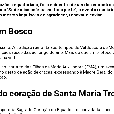
mazônia equatoriana, foi o epicentro de um dos encontros 
ema "Sede missionários em toda parte", o evento reuniu i
m mesmo impulso: o de agradecer, renovar e enviar.
om Bosco
esiano. A tradição remonta aos tempos de Valdocco e de Mo
nçãos recebidas ao longo do ano. Mais do que um protocolo
sua volta.
no Instituto das Filhas de Maria Auxiliadora (FMA), um eve
esto de ação de graças, expressando à Madre Geral do Insti
ção.
do coração de Santa Maria Tr
 Inspetoria Sagrado Coração do Equador foi convidada a ac