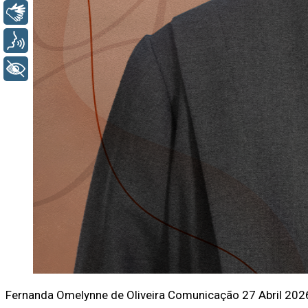
Libras
Voz
+ Acessibilidade
Fernanda Omelynne de Oliveira
Comunicação
27 Abril 202