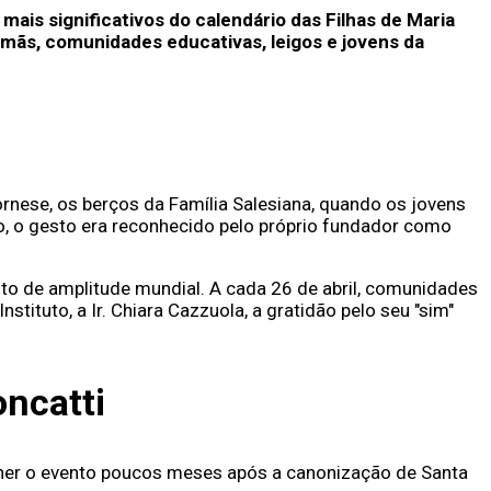
mais significativos do calendário das Filhas de Maria
rmãs, comunidades educativas, leigos e jovens da
rnese, os berços da Família Salesiana, quando os jovens
, o gesto era reconhecido pelo próprio fundador como
nto de amplitude mundial. A cada 26 de abril, comunidades
tuto, a Ir. Chiara Cazzuola, a gratidão pelo seu "sim"
oncatti
olher o evento poucos meses após a canonização de Santa