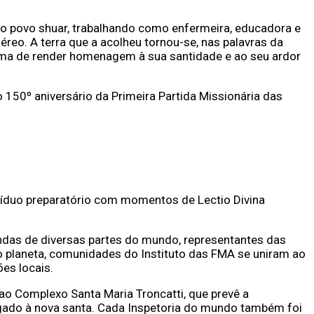
 e o povo shuar, trabalhando como enfermeira, educadora e
eo. A terra que a acolheu tornou-se, nas palavras da
forma de render homenagem à sua santidade e ao seu ardor
150º aniversário da Primeira Partida Missionária das
Tríduo preparatório com momentos de Lectio Divina
vindas de diversas partes do mundo, representantes das
o planeta, comunidades do Instituto das FMA se uniram ao
es locais.
ao Complexo Santa Maria Troncatti, que prevê a
igado à nova santa. Cada Inspetoria do mundo também foi