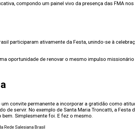
cativa, compondo um painel vivo da presença das FMA nos 
Brasil participaram ativamente da Festa, unindo-se à celeb
ra, uma oportunidade de renovar o mesmo impulso missionári
da
 é um convite permanente a incorporar a gratidão como atitud
o de servir. No exemplo de Santa Maria Troncatti, a Festa
 o bem. Simplesmente foi. E fez o mesmo.
da Rede Salesiana Brasil