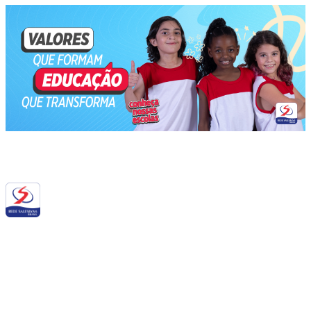
Siga a RSB nas redes sociais: