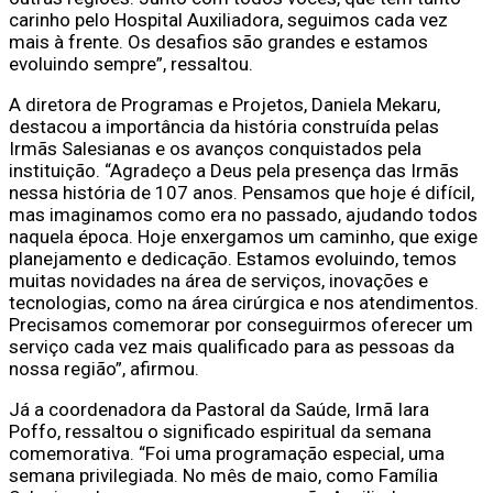
carinho pelo Hospital Auxiliadora, seguimos cada vez
mais à frente. Os desafios são grandes e estamos
evoluindo sempre”, ressaltou.
A diretora de Programas e Projetos, Daniela Mekaru,
destacou a importância da história construída pelas
Irmãs Salesianas e os avanços conquistados pela
instituição. “Agradeço a Deus pela presença das Irmãs
nessa história de 107 anos. Pensamos que hoje é difícil,
mas imaginamos como era no passado, ajudando todos
naquela época. Hoje enxergamos um caminho, que exige
planejamento e dedicação. Estamos evoluindo, temos
muitas novidades na área de serviços, inovações e
tecnologias, como na área cirúrgica e nos atendimentos.
Precisamos comemorar por conseguirmos oferecer um
serviço cada vez mais qualificado para as pessoas da
nossa região”, afirmou.
Já a coordenadora da Pastoral da Saúde, Irmã Iara
Poffo, ressaltou o significado espiritual da semana
comemorativa. “Foi uma programação especial, uma
semana privilegiada. No mês de maio, como Família