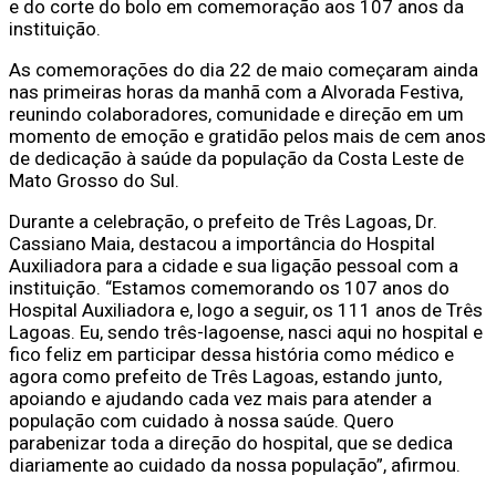
e do corte do bolo em comemoração aos 107 anos da
instituição.
As comemorações do dia 22 de maio começaram ainda
nas primeiras horas da manhã com a Alvorada Festiva,
reunindo colaboradores, comunidade e direção em um
momento de emoção e gratidão pelos mais de cem anos
de dedicação à saúde da população da Costa Leste de
Mato Grosso do Sul.
Durante a celebração, o prefeito de Três Lagoas, Dr.
Cassiano Maia, destacou a importância do Hospital
Auxiliadora para a cidade e sua ligação pessoal com a
instituição. “Estamos comemorando os 107 anos do
Hospital Auxiliadora e, logo a seguir, os 111 anos de Três
Lagoas. Eu, sendo três-lagoense, nasci aqui no hospital e
fico feliz em participar dessa história como médico e
agora como prefeito de Três Lagoas, estando junto,
apoiando e ajudando cada vez mais para atender a
população com cuidado à nossa saúde. Quero
parabenizar toda a direção do hospital, que se dedica
diariamente ao cuidado da nossa população”, afirmou.