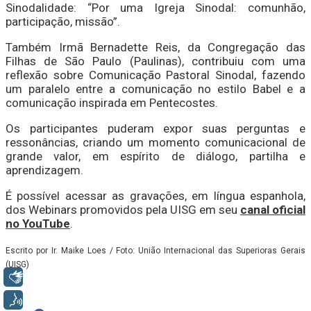
Sinodalidade: “Por uma Igreja Sinodal: comunhão,
participação, missão”.
Também Irmã Bernadette Reis, da Congregação das
Filhas de São Paulo (Paulinas), contribuiu com uma
reflexão sobre Comunicação Pastoral Sinodal, fazendo
um paralelo entre a comunicação no estilo Babel e a
comunicação inspirada em Pentecostes.
Os participantes puderam expor suas perguntas e
ressonâncias, criando um momento comunicacional de
grande valor, em espírito de diálogo, partilha e
aprendizagem.
É possível acessar as gravações, em língua espanhola,
dos Webinars promovidos pela UISG em seu
canal oficial
no YouTube
.
Escrito por Ir. Maike Loes / Foto: União Internacional das Superioras Gerais
(UISG)
Libras
Voz