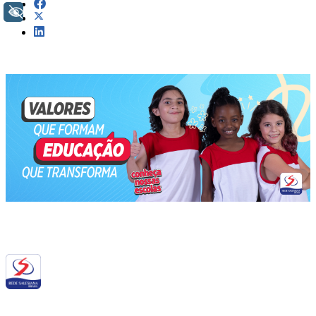
+ Acessibilidade
Siga a RSB nas redes sociais: