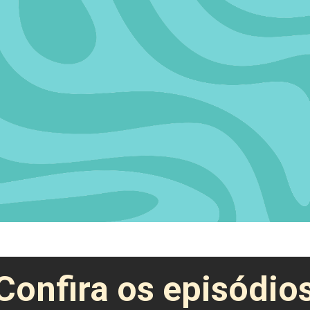
Confira os episódio