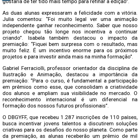
gostaria de ter tido mais tempo para refinar a edição”.
As duas alunas expressaram a felicidade com a vitória.
Julia comentou: “Foi muito legal ver uma animação
independente ganhar reconhecimento. Saber que nosso
projeto chegou tão longe nos incentiva a continuar
criando”. Isabela também destacou o impacto da
premiação: “Fiquei bem surpresa com o resultado, mas
muito feliz. É um incentivo enorme para os próximos
projetos e para investir ainda mais na minha formação".
Gabriel Ferraciolli, professor orientador da disciplina de
Ilustração e Animação, destacou a importância da
premiação: “Para o curso, é fundamental a participação
em prêmios como esse, que consolidam a criatividade
dos alunos e ampliam sua visibilidade no mercado. O
reconhecimento internacional é um diferencial na
formação dos nossos futuros profissionais”.
O DBGYFF, que recebeu 1.287 inscrições de 110 países,
busca incentivar jovens talentos a discutirem soluções
criativas para os desafios do nosso planeta. Como parte
da premiação, as alunas receberão um prêmio de mil