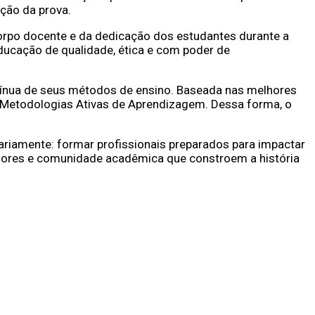
ição da prova.
orpo docente e da dedicação dos estudantes durante a
ducação de qualidade, ética e com poder de
tínua de seus métodos de ensino
. Baseada nas melhores
r Metodologias Ativas de Aprendizagem
. Dessa forma, o
iariamente: formar profissionais preparados para impactar
adores e comunidade acadêmica que constroem a história