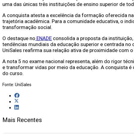
uma das únicas três instituições de ensino superior de to
A conquista atesta a excelência da formação oferecida n
trajetória acadêmica. Para a comunidade educativa, o in
transformação social.
O destaque no
ENADE
consolida a proposta da instituiçã
tendências mundiais da educação superior e centrada no
UniSales reafirma sua relação ativa de proximidade com 
A nota 5 no exame nacional representa, além do rigor técn
e transformar vidas por meio da educação. A conquista é
do curso.
Fonte: UniSales
Mais Recentes