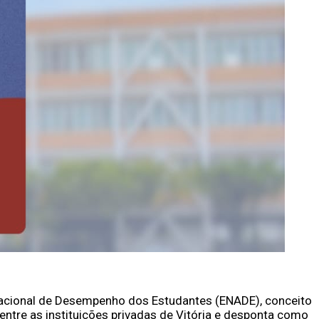
acional de Desempenho dos Estudantes (ENADE), conceito
ntre as instituições privadas de Vitória e desponta como