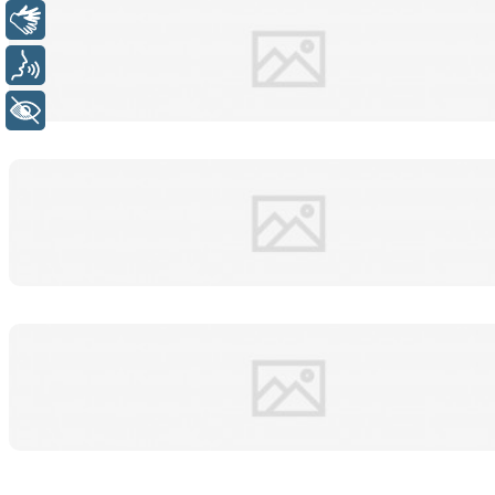
Libras
Voz
+ Acessibilidade