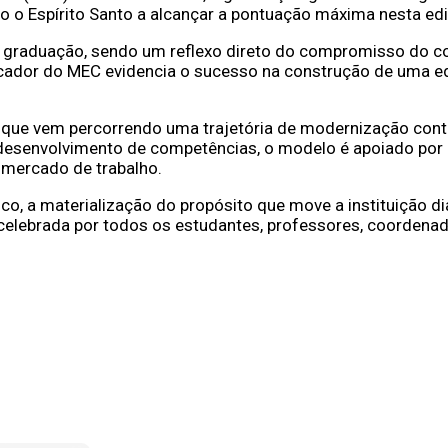
do o Espírito Santo a alcançar a pontuação máxima nesta ed
a graduação, sendo um reflexo direto do compromisso do c
dicador do MEC evidencia o sucesso na construção de uma e
o, que vem percorrendo uma trajetória de modernização con
 desenvolvimento de competências, o modelo é apoiado po
o mercado de trabalho
.
ico, a materialização do propósito que move a instituição d
 celebrada por todos os estudantes, professores, coorden