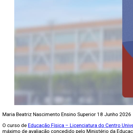
Maria Beatriz Nascimento
Ensino Superior
18 Junho 2026
O curso de
Educação Física – Licenciatura do Centro Unive
máximo de avaliação concedido pelo Ministério da Educaçã