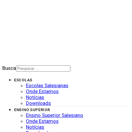
PORTAL DE PRIVACIDADE
BOLETIM SALESIANO
SUPORTE
CONTATO
2026 © Rede Salesiana Brasil
Busca
ESCOLAS
Escolas Salesianas
Onde Estamos
Notícias
Downloads
ENSINO SUPERIOR
Ensino Superior Salesiano
Onde Estamos
Notícias