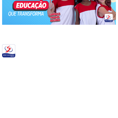
Siga a RSB nas redes sociais:
QUEM SOMOS NÓS
BALANÇO SOCIAL
NOTÍCIAS
DOWNLOADS