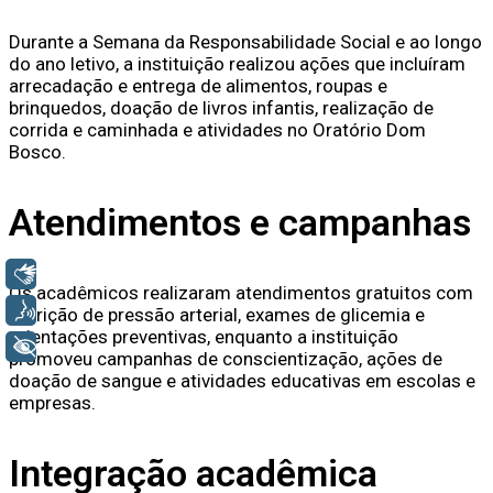
Durante a Semana da Responsabilidade Social e ao longo
do ano letivo, a instituição realizou ações que incluíram
arrecadação e entrega de alimentos, roupas e
brinquedos, doação de livros infantis, realização de
corrida e caminhada e atividades no Oratório Dom
Bosco.
Atendimentos e campanhas
Libras
Os acadêmicos realizaram atendimentos gratuitos com
Voz
aferição de pressão arterial, exames de glicemia e
orientações preventivas, enquanto a instituição
+ Acessibilidade
promoveu campanhas de conscientização, ações de
doação de sangue e atividades educativas em escolas e
empresas.
Integração acadêmica