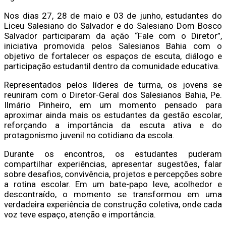
Nos dias 27, 28 de maio e 03 de junho, estudantes do
Liceu Salesiano do Salvador e do Salesiano Dom Bosco
Salvador participaram da ação “Fale com o Diretor”,
iniciativa promovida pelos Salesianos Bahia com o
objetivo de fortalecer os espaços de escuta, diálogo e
participação estudantil dentro da comunidade educativa.
Representados pelos líderes de turma, os jovens se
reuniram com o Diretor-Geral dos Salesianos Bahia, Pe.
Ilmário Pinheiro, em um momento pensado para
aproximar ainda mais os estudantes da gestão escolar,
reforçando a importância da escuta ativa e do
protagonismo juvenil no cotidiano da escola.
Durante os encontros, os estudantes puderam
compartilhar experiências, apresentar sugestões, falar
sobre desafios, convivência, projetos e percepções sobre
a rotina escolar. Em um bate-papo leve, acolhedor e
descontraído, o momento se transformou em uma
verdadeira experiência de construção coletiva, onde cada
voz teve espaço, atenção e importância.