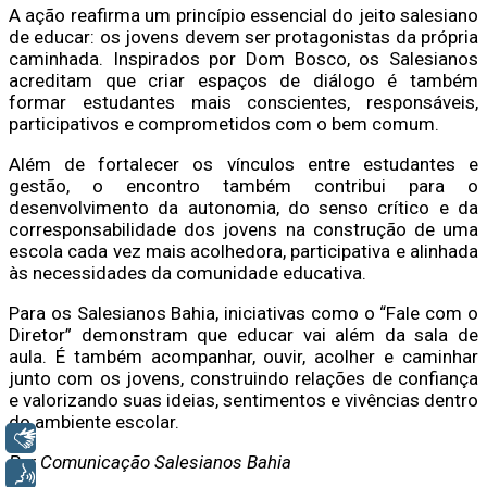
A ação reafirma um princípio essencial do jeito salesiano
de educar: os jovens devem ser protagonistas da própria
caminhada. Inspirados por Dom Bosco, os Salesianos
acreditam que criar espaços de diálogo é também
formar estudantes mais conscientes, responsáveis,
participativos e comprometidos com o bem comum.
Além de fortalecer os vínculos entre estudantes e
gestão, o encontro também contribui para o
desenvolvimento da autonomia, do senso crítico e da
corresponsabilidade dos jovens na construção de uma
escola cada vez mais acolhedora, participativa e alinhada
às necessidades da comunidade educativa.
Para os Salesianos Bahia, iniciativas como o “Fale com o
Diretor” demonstram que educar vai além da sala de
aula. É também acompanhar, ouvir, acolher e caminhar
junto com os jovens, construindo relações de confiança
e valorizando suas ideias, sentimentos e vivências dentro
do ambiente escolar.
Libras
Por Comunicação Salesianos Bahia
Voz