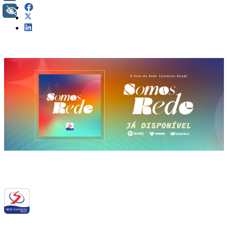
+ Acessibilidade
Siga a RSB nas redes sociais: