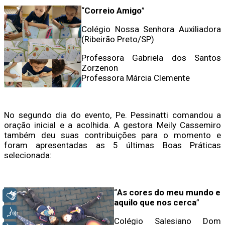
“
Correio Amigo
”
Colégio Nossa Senhora Auxiliadora
(Ribeirão Preto/SP)
Professora Gabriela dos Santos
Zorzenon
Professora Márcia Clemente
No segundo dia do evento, Pe. Pessinatti comandou a
oração inicial e a acolhida. A gestora Meily Cassemiro
também deu suas contribuições para o momento e
foram apresentadas as 5 últimas Boas Práticas
selecionada:
“
As cores do meu mundo e
Libras
aquilo que nos cerca
”
Voz
Colégio Salesiano Dom