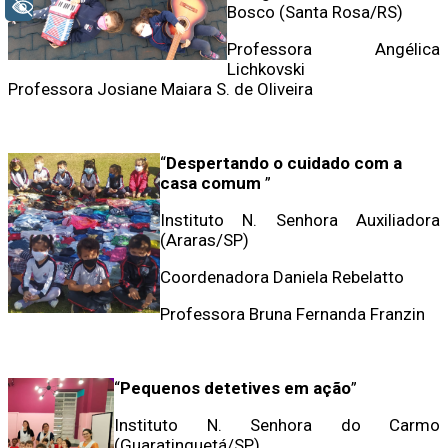
+ Acessibilidade
Bosco (Santa Rosa/RS)
Professora Angélica
Lichkovski
Professora Josiane Maiara S. de Oliveira
“
Despertando o cuidado com a
casa comum
”
Instituto N. Senhora Auxiliadora
(Araras/SP)
Coordenadora Daniela Rebelatto
Professora Bruna Fernanda Franzin
“
Pequenos detetives em ação
”
Instituto N. Senhora do Carmo
(Guaratinguetá/SP)