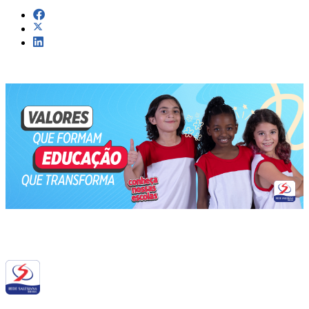
Siga a RSB nas redes sociais: