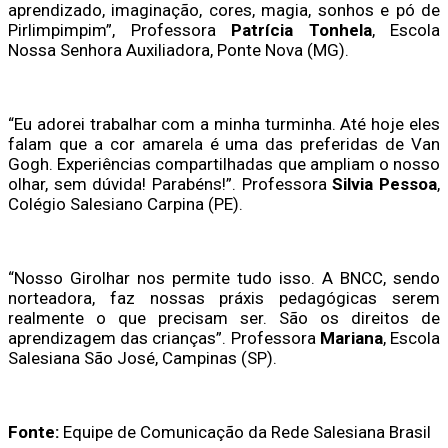
aprendizado, imaginação, cores, magia, sonhos e pó de
Pirlimpimpim”, Professora
Patrícia Tonhela
, Escola
Nossa Senhora Auxiliadora, Ponte Nova (MG).
“Eu adorei trabalhar com a minha turminha. Até hoje eles
falam que a cor amarela é uma das preferidas de Van
Gogh. Experiências compartilhadas que ampliam o nosso
olhar, sem dúvida! Parabéns!”. Professora
Silvia Pessoa
,
Colégio Salesiano Carpina (PE).
“Nosso Girolhar nos permite tudo isso. A BNCC, sendo
norteadora, faz nossas práxis pedagógicas serem
realmente o que precisam ser. São os direitos de
aprendizagem das crianças”. Professora
Mariana
, Escola
Salesiana São José, Campinas (SP).
Fonte:
Equipe de Comunicação da Rede Salesiana Brasil