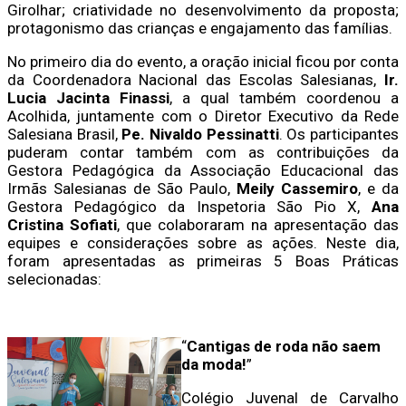
Girolhar; criatividade no desenvolvimento da proposta;
protagonismo das crianças e engajamento das famílias.
No primeiro dia do evento, a oração inicial ficou por conta
da Coordenadora Nacional das Escolas Salesianas,
Ir.
Lucia Jacinta Finassi
, a qual também coordenou a
Acolhida, juntamente com o Diretor Executivo da Rede
Salesiana Brasil,
Pe. Nivaldo Pessinatti
. Os participantes
puderam contar também com as contribuições da
Gestora Pedagógica da Associação Educacional das
Irmãs Salesianas de São Paulo,
Meily Cassemiro
, e da
Gestora Pedagógico da Inspetoria São Pio X,
Ana
Cristina Sofiati
, que colaboraram na apresentação das
equipes e considerações sobre as ações. Neste dia,
foram apresentadas as primeiras 5 Boas Práticas
selecionadas:
“
Cantigas de roda não saem
da moda!
”
Colégio Juvenal de Carvalho