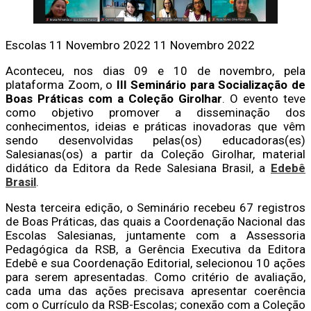
Escolas
11 Novembro 2022
11 Novembro 2022
Aconteceu, nos dias 09 e 10 de novembro, pela
plataforma Zoom, o
III Seminário para Socialização de
Boas Práticas com a Coleção Girolhar
. O evento teve
como objetivo promover a disseminação dos
conhecimentos, ideias e práticas inovadoras que vêm
sendo desenvolvidas pelas(os) educadoras(es)
Salesianas(os) a partir da Coleção Girolhar, material
didático da Editora da Rede Salesiana Brasil, a
Edebê
Brasil
.
Nesta terceira edição, o Seminário recebeu 67 registros
de Boas Práticas, das quais a Coordenação Nacional das
Escolas Salesianas, juntamente com a Assessoria
Pedagógica da RSB, a Gerência Executiva da Editora
Edebê e sua Coordenação Editorial, selecionou 10 ações
para serem apresentadas. Como critério de avaliação,
cada uma das ações precisava apresentar coerência
com o Currículo da RSB-Escolas; conexão com a Coleção