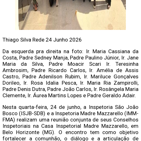
Thiago Silva
Rede
24 Junho 2026
Da esquerda pra direita na foto: Ir. Maria Cassiana da
Costa, Padre Sedney Manja, Padre Paulino Júnior, Ir. Jane
Maria da Silva, Padre Moacir Scari Ir. Teresinha
Ambrosim, Padre Ricardo Carlos, Ir. Amélia de Assis
Castro, Padre Adenilson Rubim, Ir. Mariluce Gonçalves
Dorileo, Ir. Rosa Idalia Pesca, Ir. Maria Ria Zampirolli,
Padre Denis Dutra, Padre João Carlos, Ir. Rosângela Maria
Clemente, Ir. Áurea Martins Lopes e Padre Geraldo Adair.
Nesta quarta-feira, 24 de junho, a Inspetoria São João
Bosco (ISJB-SDB) e a Inspetoria Madre Mazzarello (IMM-
FMA) realizam uma reunião conjunta de seus Conselhos
Inspetoriais na Casa Inspetorial Madre Mazzarello, em
Belo Horizonte (MG). O encontro tem como objetivo
fortalecer a comunhão, o diálogo e a articulação de