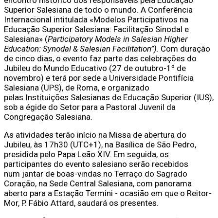
Superior Salesiana de todo o mundo. A Conferência
Internacional intitulada «Modelos Participativos na
Educação Superior Salesiana: Facilitação Sinodal e
Salesiana» (
Participatory Models in Salesian Higher
Education: Synodal & Salesian Facilitation”).
Com duração
de cinco dias, o evento faz parte das celebrações do
Jubileu do Mundo Educativo (27 de outubro-1º de
novembro) e terá por sede a Universidade Pontifícia
Salesiana (UPS), de Roma, e organizado
pelas Instituições Salesianas de Educação Superior (IUS),
sob a égide do Setor para a Pastoral Juvenil da
Congregação Salesiana.
As atividades terão início na Missa de abertura do
Jubileu, às 17h30 (UTC+1), na Basílica de São Pedro,
presidida pelo Papa Leão XIV. Em seguida, os
participantes do evento salesiano serão recebidos
num jantar de boas-vindas no Terraço do Sagrado
Coração, na Sede Central Salesiana, com panorama
aberto para a Estação Termini - ocasião em que o Reitor-
Mor, P. Fábio Attard, saudará os presentes.