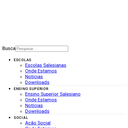
BOLETIM SALESIANO
SUPORTE
CONTATO
2026 © Rede Salesiana Brasil
Busca
ESCOLAS
Escolas Salesianas
Onde Estamos
Notícias
Downloads
ENSINO SUPERIOR
Ensino Superior Salesiano
Onde Estamos
Notícias
Downloads
SOCIAL
Ação Social