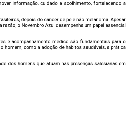
mover informação, cuidado e acolhimento, fortalecendo a
asileiros, depois do câncer de pele não melanoma. Apesar
ssa razão, o Novembro Azul desempenha um papel essencial
lares e acompanhamento médico são fundamentais para o
o homem, como a adoção de hábitos saudáveis, a prática
idade dos homens que atuam nas presenças salesianas em