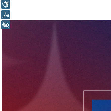
Libras
Voz
+ Acessibilidade