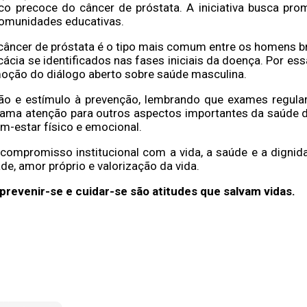
 precoce do câncer de próstata. A iniciativa busca pro
comunidades educativas.
 câncer de próstata é o tipo mais comum entre os homens br
cácia se identificados nas fases iniciais da doença. Por e
moção do diálogo aberto sobre saúde masculina.
ão e estímulo à prevenção, lembrando que exames regu
ama atenção para outros aspectos importantes da saúde d
em-estar físico e emocional.
 compromisso institucional com a vida, a saúde e a dign
de, amor próprio e valorização da vida.
prevenir-se e cuidar-se são atitudes que salvam vidas.