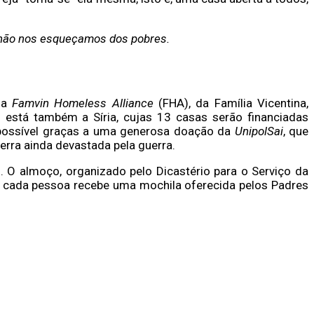
r, não nos esqueçamos dos pobres.
 a
Famvin Homeless Alliance
(FHA), da Família Vicentina,
 está também a Síria, cujas 13 casas serão financiadas
 possível graças a uma generosa doação da
UnipolSai
, que
erra ainda devastada pela guerra.
 O almoço, organizado pelo Dicastério para o Serviço da
o, cada pessoa recebe uma mochila oferecida pelos Padres