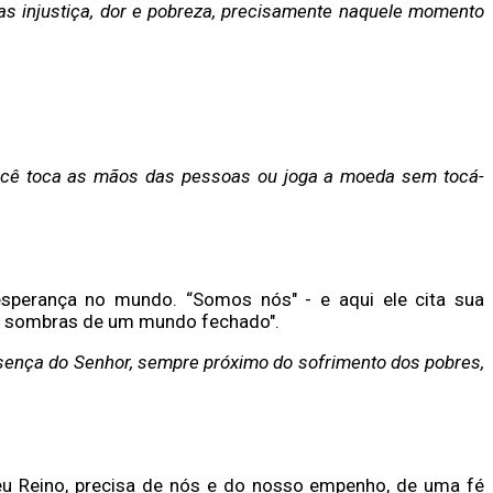
 injustiça, dor e pobreza, precisamente naquele momento
Você toca as mãos das pessoas ou joga a moeda sem tocá-
esperança no mundo. “Somos nós" - e aqui ele cita sua
as sombras de um mundo fechado".
esença do Senhor, sempre próximo do sofrimento dos pobres,
seu Reino, precisa de nós e do nosso empenho, de uma fé