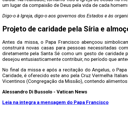
um lugar da compaixão de Deus pela vida de cada homem»
Digo-o à Igreja, digo-o aos governos dos Estados e às organ
Projeto de caridade pela Síria e almo
Antes da missa, o Papa Francisco abençoou simbolica
construirá novas casas para pessoas necessitadas com 
diretamente pela Santa Sé como um gesto de caridade p
desejou entusiasticamente contribuir, no período que ant
No final da missa e após a recitação do Angelus, o Papa
Caridade, é oferecido este ano pela Cruz Vermelha Itali
Vicentinos (Congregação da Missão), contendo alimentos 
Alessandro Di Bussolo - Vatican News
Leia na integra a mensagem do Papa Francisco