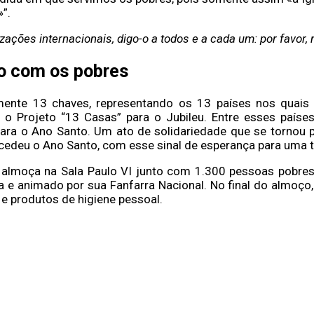
”.
izações internacionais, digo-o a todos e a cada um: por favo
ço com os pobres
mente 13 chaves, representando os 13 países nos quais
o Projeto “13 Casas” para o Jubileu. Entre esses países
ara o Ano Santo. Um ato de solidariedade que se tornou
ecedeu o Ano Santo, com esse sinal de esperança para uma t
 almoça na Sala Paulo VI junto com 1.300 pessoas pobres.
ana e animado por sua Fanfarra Nacional. No final do almoç
e produtos de higiene pessoal.