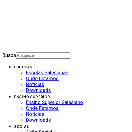
BOLETIM SALESIANO
SUPORTE
CONTATO
2026 © Rede Salesiana Brasil
Busca
ESCOLAS
Escolas Salesianas
Onde Estamos
Notícias
Downloads
ENSINO SUPERIOR
Ensino Superior Salesiano
Onde Estamos
Notícias
Downloads
SOCIAL
Ação Social