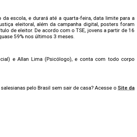
a escola, e durará até a quarta-feira, data limite para a
tiça eleitoral, além da campanha digital, posters foram
lo de eleitor. De acordo com o TSE, jovens a partir de 16
iu quase 59% nos últimos 3 meses.
ocial) e Allan Lima (Psicólogo), e conta com todo corpo
 salesianas pelo Brasil sem sair de casa? Acesse o
Site da