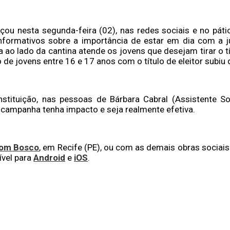
u nesta segunda-feira (02), nas redes sociais e no pátio d
formativos sobre a importância de estar em dia com a jus
 lado da cantina atende os jovens que desejam tirar o títu
vo de jovens entre 16 e 17 anos com o título de eleitor sub
nstituição, nas pessoas de Bárbara Cabral (Assistente S
 campanha tenha impacto e seja realmente efetiva.
Dom Bosco
, em Recife (PE), ou com as demais obras sociais
ível para
Android
e
iOS
.