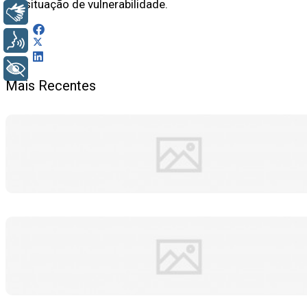
em situação de vulnerabilidade.
Libras
Voz
+ Acessibilidade
Mais Recentes