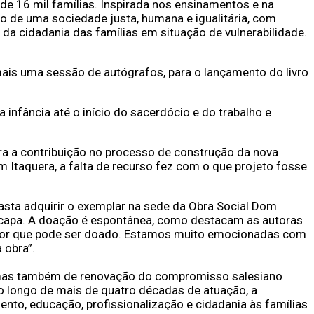
e 16 mil famílias. Inspirada nos ensinamentos e na
 de uma sociedade justa, humana e igualitária, com
o da cidadania das famílias em situação de vulnerabilidade.
mais uma sessão de autógrafos, para o lançamento do livro
a infância até o início do sacerdócio e do trabalho e
ra a contribuição no processo de construção da nova
m Itaquera, a falta de recurso fez com o que projeto fosse
 basta adquirir o exemplar na sede da Obra Social Dom
a capa. A doação é espontânea, como destacam as autoras
m valor que pode ser doado. Estamos muito emocionadas com
 obra”.
 mas também de renovação do compromisso salesiano
o longo de mais de quatro décadas de atuação, a
to, educação, profissionalização e cidadania às famílias