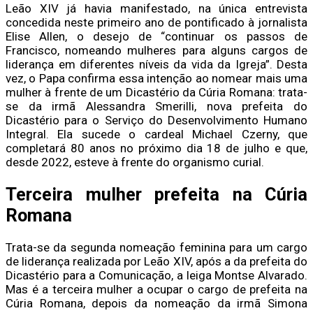
Leão XIV já havia manifestado, na única entrevista
concedida neste primeiro ano de pontificado à jornalista
Elise Allen, o desejo de “continuar os passos de
Francisco, nomeando mulheres para alguns cargos de
liderança em diferentes níveis da vida da Igreja”. Desta
vez, o Papa confirma essa intenção ao nomear mais uma
mulher à frente de um Dicastério da Cúria Romana: trata-
se da irmã Alessandra Smerilli, nova prefeita do
Dicastério para o Serviço do Desenvolvimento Humano
Integral. Ela sucede o cardeal Michael Czerny, que
completará 80 anos no próximo dia 18 de julho e que,
desde 2022, esteve à frente do organismo curial.
Terceira mulher prefeita na Cúria
Romana
Trata-se da segunda nomeação feminina para um cargo
de liderança realizada por Leão XIV, após a da prefeita do
Dicastério para a Comunicação, a leiga Montse Alvarado.
Mas é a terceira mulher a ocupar o cargo de prefeita na
Cúria Romana, depois da nomeação da irmã Simona