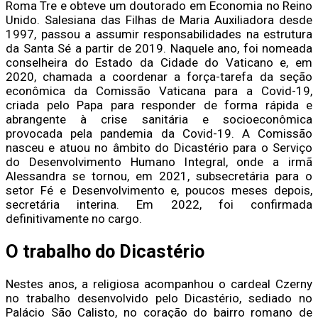
Roma Tre e obteve um doutorado em Economia no Reino
Unido. Salesiana das Filhas de Maria Auxiliadora desde
1997, passou a assumir responsabilidades na estrutura
da Santa Sé a partir de 2019. Naquele ano, foi nomeada
conselheira do Estado da Cidade do Vaticano e, em
2020, chamada a coordenar a força-tarefa da seção
econômica da Comissão Vaticana para a Covid-19,
criada pelo Papa para responder de forma rápida e
abrangente à crise sanitária e socioeconômica
provocada pela pandemia da Covid-19. A Comissão
nasceu e atuou no âmbito do Dicastério para o Serviço
do Desenvolvimento Humano Integral, onde a irmã
Alessandra se tornou, em 2021, subsecretária para o
setor Fé e Desenvolvimento e, poucos meses depois,
secretária interina. Em 2022, foi confirmada
definitivamente no cargo.
O trabalho do Dicastério
Nestes anos, a religiosa acompanhou o cardeal Czerny
no trabalho desenvolvido pelo Dicastério, sediado no
Palácio São Calisto, no coração do bairro romano de