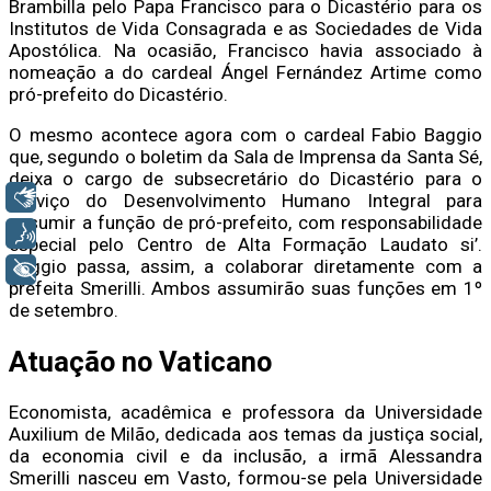
Brambilla pelo Papa Francisco para o Dicastério para os
Institutos de Vida Consagrada e as Sociedades de Vida
Apostólica. Na ocasião, Francisco havia associado à
nomeação a do cardeal Ángel Fernández Artime como
pró-prefeito do Dicastério.
O mesmo acontece agora com o cardeal Fabio Baggio
que, segundo o boletim da Sala de Imprensa da Santa Sé,
deixa o cargo de subsecretário do Dicastério para o
Libras
Serviço do Desenvolvimento Humano Integral para
assumir a função de pró-prefeito, com responsabilidade
Voz
especial pelo Centro de Alta Formação Laudato si’.
Baggio passa, assim, a colaborar diretamente com a
+ Acessibilidade
prefeita Smerilli. Ambos assumirão suas funções em 1º
de setembro.
Atuação no Vaticano
Economista, acadêmica e professora da Universidade
Auxilium de Milão, dedicada aos temas da justiça social,
da economia civil e da inclusão, a irmã Alessandra
Smerilli nasceu em Vasto, formou-se pela Universidade