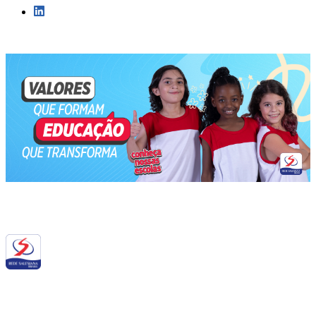
Siga a RSB nas redes sociais: