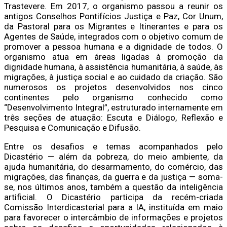
Trastevere. Em 2017, o organismo passou a reunir os
antigos Conselhos Pontifícios Justiça e Paz, Cor Unum,
da Pastoral para os Migrantes e Itinerantes e para os
Agentes de Saúde, integrados com o objetivo comum de
promover a pessoa humana e a dignidade de todos. O
organismo atua em áreas ligadas à promoção da
dignidade humana, à assistência humanitária, à saúde, às
migrações, à justiça social e ao cuidado da criação. São
numerosos os projetos desenvolvidos nos cinco
continentes pelo organismo conhecido como
“Desenvolvimento Integral”, estruturado internamente em
três seções de atuação: Escuta e Diálogo, Reflexão e
Pesquisa e Comunicação e Difusão.
Entre os desafios e temas acompanhados pelo
Dicastério — além da pobreza, do meio ambiente, da
ajuda humanitária, do desarmamento, do comércio, das
migrações, das finanças, da guerra e da justiça — soma-
se, nos últimos anos, também a questão da inteligência
artificial. O Dicastério participa da recém-criada
Comissão Interdicasterial para a IA, instituída em maio
para favorecer o intercâmbio de informações e projetos