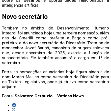
sobre os desafios e oportunidades relacionados à
inteligência artificial.
Novo secretário
Também no âmbito do Desenvolvimento Humano
Integral foi anunciada hoje uma terceira nomeação, além
das de Smerilli como prefeita e Baggio como pró-
prefeito: a do novo secretário do Dicastério. Trata-se de
monsenhor Jozef Barlaš, canonista de origem eslovaca
que, desde novembro de 2025, exercia a função de
subsecretário. Ele também assumirá o cargo em 1º de
setembro.
Entre as nomeações anunciadas hoje figura ainda a de
dom Marco Mellino como secretário do Dicastério para
os Textos Legislativos, onde já atuava como secretário
adjunto.
Fonte:
Salvatore Cernuzio – Vatican News