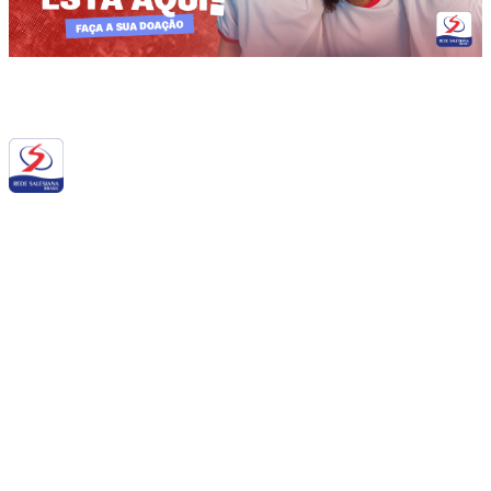
Siga a RSB nas redes sociais:
QUEM SOMOS NÓS
BALANÇO SOCIAL
NOTÍCIAS
DOWNLOADS