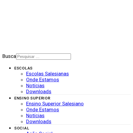
PORTAL DE PRIVACIDADE
BOLETIM SALESIANO
SUPORTE
CONTATO
2026 © Rede Salesiana Brasil
Busca
ESCOLAS
Escolas Salesianas
Onde Estamos
Notícias
Downloads
ENSINO SUPERIOR
Ensino Superior Salesiano
Onde Estamos
Notícias
Downloads
SOCIAL