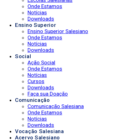
Escolas Salesianas
Onde Estamos
Notícias
Downloads
Ensino Superior
Ensino Superior Salesiano
Onde Estamos
Notícias
Downloads
Social
Ação Social
Onde Estamos
Notícias
Cursos
Downloads
Faça sua Doação
Comunicação
Comunicação Salesiana
Onde Estamos
Notícias
Downloads
Vocação Salesiana
Acervo Salesiano