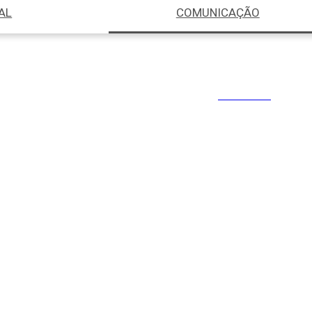
AL
COMUNICAÇÃO
Download