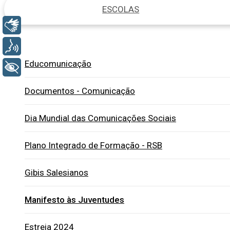
ESCOLAS
Libras
Voz
Educomunicação
+ Acessibilidade
Documentos - Comunicação
Dia Mundial das Comunicações Sociais
Plano Integrado de Formação - RSB
Gibis Salesianos
Manifesto às Juventudes
Estreia 2024