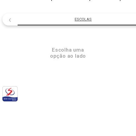
‹
ESCOLAS
Escolha uma
opção ao lado
Siga a RSB nas redes sociais: