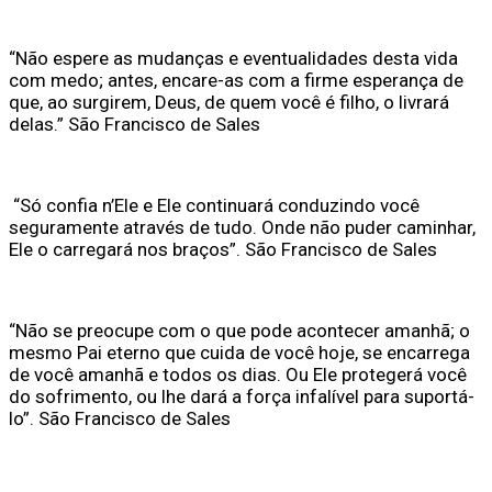
“Não espere as mudanças e eventualidades desta vida
com medo; antes, encare-as com a firme esperança de
que, ao surgirem, Deus, de quem você é filho, o livrará
delas.” São Francisco de Sales
“Só confia n’Ele e Ele continuará conduzindo você
seguramente através de tudo. Onde não puder caminhar,
Ele o carregará nos braços”. São Francisco de Sales
“Não se preocupe com o que pode acontecer amanhã; o
mesmo Pai eterno que cuida de você hoje, se encarrega
de você amanhã e todos os dias. Ou Ele protegerá você
do sofrimento, ou lhe dará a força infalível para suportá-
lo”. São Francisco de Sales