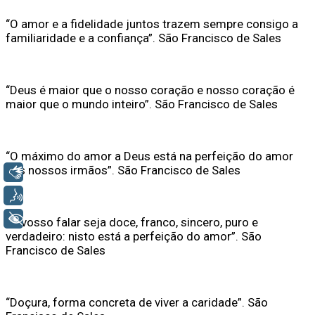
“O amor e a fidelidade juntos trazem sempre consigo a
familiaridade e a confiança”. São Francisco de Sales
“Deus é maior que o nosso coração e nosso coração é
maior que o mundo inteiro”. São Francisco de Sales
“O máximo do amor a Deus está na perfeição do amor
aos nossos irmãos”. São Francisco de Sales
Libras
Voz
+ Acessibilidade
“O vosso falar seja doce, franco, sincero, puro e
verdadeiro: nisto está a perfeição do amor”. São
Francisco de Sales
“Doçura, forma concreta de viver a caridade”. São