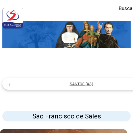
Busca
‹
SANTOS (AS)
São Francisco de Sales