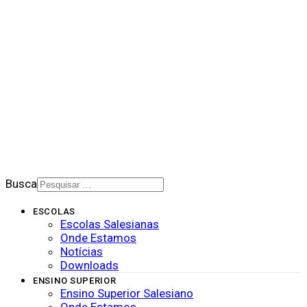
NOTÍCIAS
DOWNLOADS
PORTAL DE PRIVACIDADE
BOLETIM SALESIANO
SUPORTE
CONTATO
2026 © Rede Salesiana Brasil
Busca
ESCOLAS
Escolas Salesianas
Onde Estamos
Notícias
Downloads
ENSINO SUPERIOR
Ensino Superior Salesiano