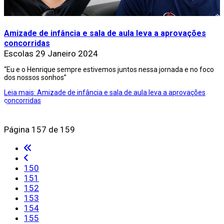
Amizade de infância e sala de aula leva a aprovações
concorridas
Escolas
29 Janeiro 2024
“Eu e o Henrique sempre estivemos juntos nessa jornada e no foco
dos nossos sonhos”
Leia mais: Amizade de infância e sala de aula leva a aprovações
concorridas
Página 157 de 159
150
151
152
153
154
155