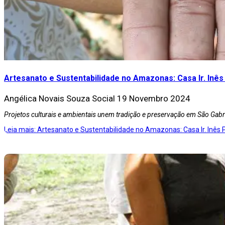
Artesanato e Sustentabilidade no Amazonas: Casa Ir. Inê
Angélica Novais Souza
Social
19 Novembro 2024
Projetos culturais e ambientais unem tradição e preservação em São Gabr
Leia mais: Artesanato e Sustentabilidade no Amazonas: Casa Ir. Inês