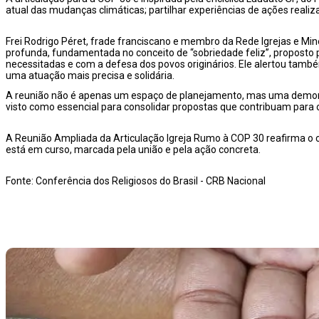
atual das mudanças climáticas; partilhar experiências de ações realiz
Frei Rodrigo Péret, frade franciscano e membro da Rede Igrejas e Min
profunda, fundamentada no conceito de “sobriedade feliz”, proposto
necessitadas e com a defesa dos povos originários. Ele alertou tamb
uma atuação mais precisa e solidária.
A reunião não é apenas um espaço de planejamento, mas uma demonst
visto como essencial para consolidar propostas que contribuam para 
A Reunião Ampliada da Articulação Igreja Rumo à COP 30 reafirma o 
está em curso, marcada pela união e pela ação concreta.
Fonte: Conferência dos Religiosos do Brasil - CRB Nacional