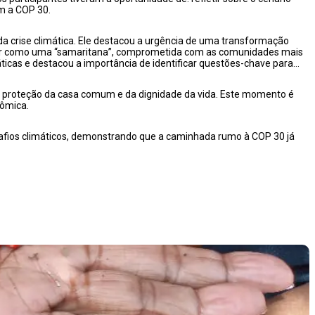
om a COP 30.
 da crise climática. Ele destacou a urgência de uma transformação
 atuar como uma “samaritana”, comprometida com as comunidades mais
ticas e destacou a importância de identificar questões-chave para
a proteção da casa comum e da dignidade da vida. Este momento é
nômica.
safios climáticos, demonstrando que a caminhada rumo à COP 30 já