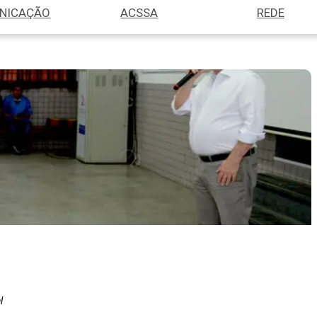
NICAÇÃO
ACSSA
REDE
l