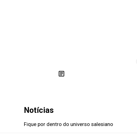
OS
NOTÍCIAS
CURSOS
Notícias
Fique por dentro do universo salesiano