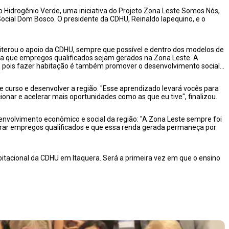
 Hidrogênio Verde, uma iniciativa do Projeto Zona Leste Somos Nós,
ocial Dom Bosco. O presidente da CDHU, Reinaldo Iapequino, e o
terou o apoio da CDHU, sempre que possível e dentro dos modelos de
ra que empregos qualificados sejam gerados na Zona Leste. A
, pois fazer habitação é também promover o desenvolvimento social",
 curso e desenvolver a região. "Esse aprendizado levará vocês para
nar e acelerar mais oportunidades como as que eu tive", finalizou.
envolvimento econômico e social da região: "A Zona Leste sempre foi
rar empregos qualificados e que essa renda gerada permaneça por
bitacional da CDHU em Itaquera. Será a primeira vez em que o ensino