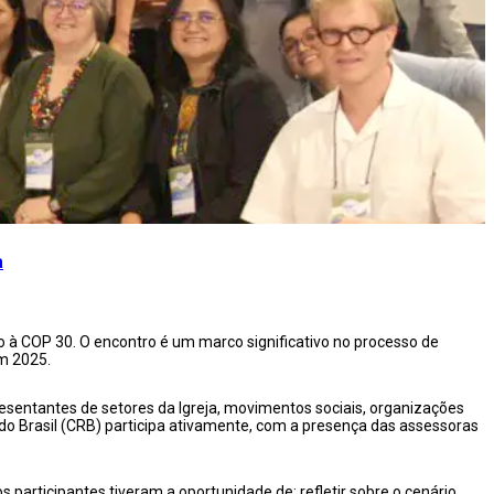
a
o à COP 30. O encontro é um marco significativo no processo de
m 2025.
epresentantes de setores da Igreja, movimentos sociais, organizações
s do Brasil (CRB) participa ativamente, com a presença das assessoras
s participantes tiveram a oportunidade de: refletir sobre o cenário