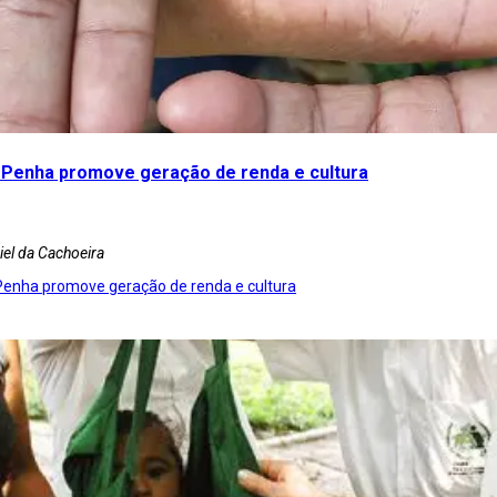
s Penha promove geração de renda e cultura
iel da Cachoeira
 Penha promove geração de renda e cultura