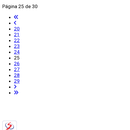
Página 25 de 30
20
21
22
23
24
25
26
27
28
29