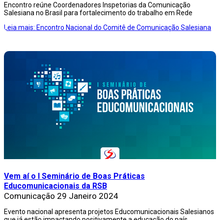
Encontro reúne Coordenadores Inspetorias da Comunicação
Salesiana no Brasil para fortalecimento do trabalho em Rede
Leia mais: Encontro Nacional do Comitê de Comunicação Salesiana
Vem aí o I Seminário de Boas Práticas
Educomunicacionais da RSB
Comunicação
29 Janeiro 2024
Evento nacional apresenta projetos Educomunicacionais Salesianos
que já estão impactando positivamente a educação do país