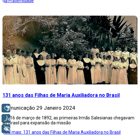
da Fraternidade
131 anos das Filhas de Maria Auxiliadora no Brasil
Comunicação
29 Janeiro 2024
Libras
Em 16 de março de 1892, as primeiras Irmãs Salesianas chegavam
Voz
ao Brasil para expansão da missão
+ Acessibilidade
Leia mais: 131 anos das Filhas de Maria Auxiliadora no Brasil