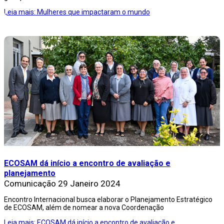
Leia mais: Mulheres que impactaram o mundo
ECOSAM dá início a encontro de avaliação e
planejamento
Comunicação
29 Janeiro 2024
Encontro Internacional busca elaborar o Planejamento Estratégico
de ECOSAM, além de nomear a nova Coordenação
Leia mais: ECOSAM dá início a encontro de avaliação e