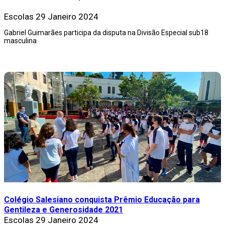
Escolas
29 Janeiro 2024
Gabriel Guimarães participa da disputa na Divisão Especial sub18
masculina
Colégio Salesiano conquista Prêmio Educação para
Gentileza e Generosidade 2021
Escolas
29 Janeiro 2024