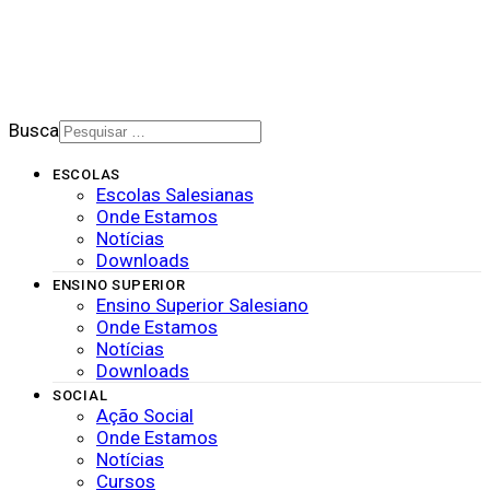
2026 © Rede Salesiana Brasil
Busca
ESCOLAS
Escolas Salesianas
Onde Estamos
Notícias
Downloads
ENSINO SUPERIOR
Ensino Superior Salesiano
Onde Estamos
Notícias
Downloads
SOCIAL
Ação Social
Onde Estamos
Notícias
Cursos