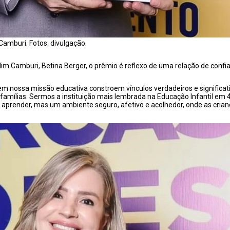
 Camburi. Fotos: divulgação.
im Camburi, Betina Berger, o prêmio é reflexo de uma relação de confi
em nossa missão educativa constroem vínculos verdadeiros e significa
 famílias. Sermos a instituição mais lembrada na Educação Infantil e
render, mas um ambiente seguro, afetivo e acolhedor, onde as crianç