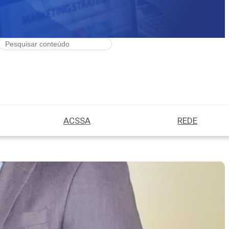
ACSSA
REDE