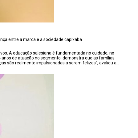
ança entre a marca e a sociedade capixaba.
tivos. A educação salesiana é fundamentada no cuidado, no
m 4 anos de atuação no segmento, demonstra que as famílias
as são realmente impulsionadas a serem felizes”, avaliou a