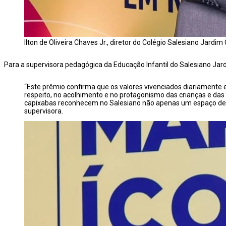
Ilton de Oliveira Chaves Jr., diretor do Colégio Salesiano Jardim
Para a supervisora pedagógica da Educação Infantil do Salesiano Jard
“Este prêmio confirma que os valores vivenciados diariamente 
respeito, no acolhimento e no protagonismo das crianças e das
capixabas reconhecem no Salesiano não apenas um espaço de ap
supervisora.