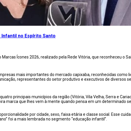
fantil no Espírito Santo
ção Marcas Ícones 2026, realizado pela Rede Vitória, que reconheceu o
empresas mais importantes do mercado capixaba, reconhecidas como l
nicação, representantes do setor produtivo e executivos de diversos
uatro principais municípios da região (Vitória, Vila Velha, Serra e Ca
meira marca que lhes vem à mente quando pensa em um determinado 
orcionalidade por cidade, sexo, faixa etária e classe social. Esse cuid
no” foi a mais lembrada no segmento “educação infantil”.