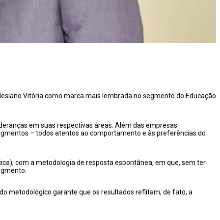
 Salesiano Vitória como marca mais lembrada no segmento do Educação
ideranças em suas respectivas áreas. Além das empresas
 segmentos – todos atentos ao comportamento e às preferências do
riacica), com a metodologia de resposta espontânea, em que, sem ter
segmento.
ado metodológico garante que os resultados reflitam, de fato, a