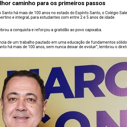
elhor caminho para os primeiros passos
o Santo há mais de 100 anos no estado do Espírito Santo, o Colégio Sal
tino e integral, para estudantes com entre 2 e 5 anos de idade.
lebrou a conquista e reforçou a gratidão ao povo capixaba.
ncia de um trabalho pautado em uma educação de fundamentos sólidos,
to há mais de 100 anos, sem nunca deixar de evoluir”, lembrou o diret